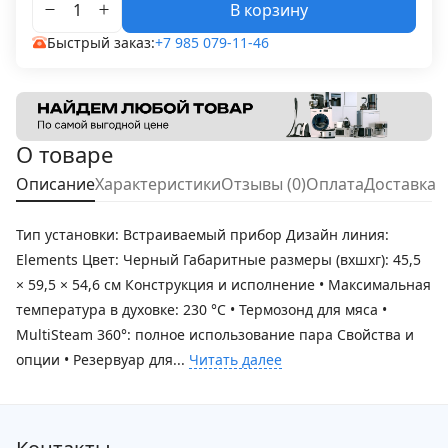
В корзину
Быстрый заказ:
+7 985 079-11-46
О товаре
Описание
Характеристики
Отзывы (0)
Оплата
Доставка
Тип установки: Встраиваемый прибор Дизайн линия:
Elements Цвет: Черный Габаритные размеры (вхшхг): 45,5
× 59,5 × 54,6 см Конструкция и исполнение • Максимальная
температура в духовке: 230 °С • Термозонд для мяса •
MultiSteam 360°: полное использование пара Свойства и
опции • Резервуар для...
Читать далее