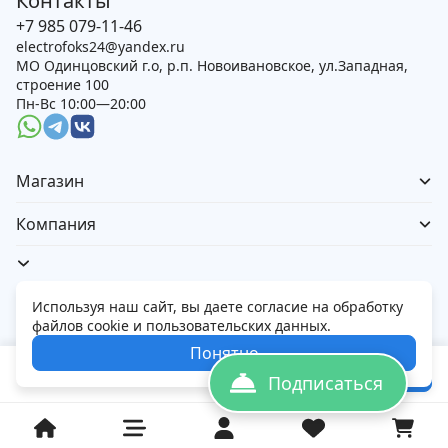
Контакты
+7 985 079-11-46
electrofoks24@yandex.ru
МО Одинцовский г.о, р.п. Новоивановское, ул.Западная,
строение 100
Пн-Вс 10:00—20:00
Магазин
Компания
Используя наш сайт, вы даете согласие на обработку
файлов cookie и пользовательских данных.
Политика обработки персональных данных
Понятно
© 2026 Электорфокс — магазин электроники
210 690
₽
В корзину
220 900
₽
Подписаться