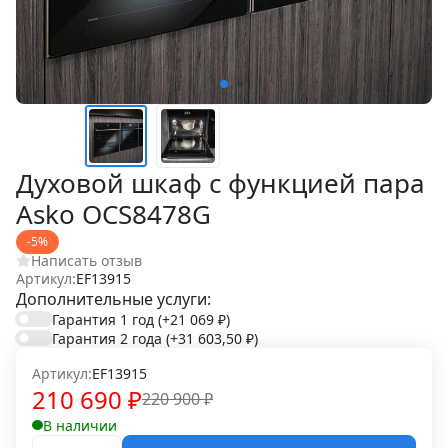
Духовой шкаф с функцией пара
Asko OCS8478G
-5%
Написать отзыв
Артикул:
EF13915
Дополнительные услуги:
Гарантия 1 год
(+21 069
₽
)
Гарантия 2 года
(+31 603,50
₽
)
Артикул:
EF13915
210 690
₽
220 900
₽
В наличии