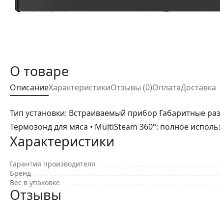
О товаре
Описание
Характеристики
Отзывы (0)
Оплата
Доставка
Тип установки: Встраиваемый прибор Габаритные разме
Термозонд для мяса • MultiSteam 360°: полное исполь
Характеристики
Гарантия производителя
Бренд
Вес в упаковке
Отзывы