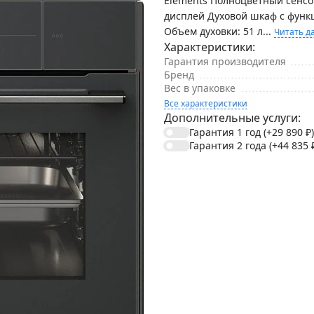
Elements Полноцветный сенс
дисплей Духовой шкаф с функ
Объем духовки: 51 л...
Читать д
Характеристики:
Гарантия производителя
Бренд
Вес в упаковке
Все характеристики
Дополнительные услуги:
Гарантия 1 год
(+29 890
₽
)
Гарантия 2 года
(+44 835