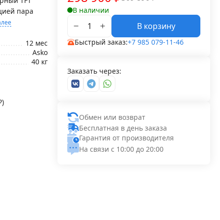
орный TFT
В наличии
цией пара
алее
В корзину
Быстрый заказ:
+7 985 079-11-46
12 мес
Asko
40 кг
Заказать через:
₽
)
Обмен или возврат
Бесплатная в день заказа
Гарантия от производителя
На связи с 10:00 до 20:00