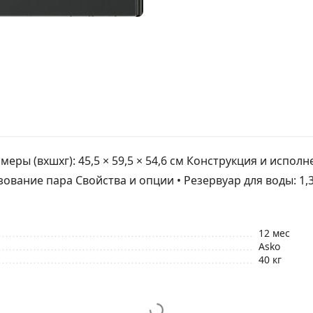
ры (вхшхг): 45,5 × 59,5 × 54,6 см Конструкция и исполн
зование пара Свойства и опции • Резервуар для воды: 1,3
12 мес
Asko
40 кг