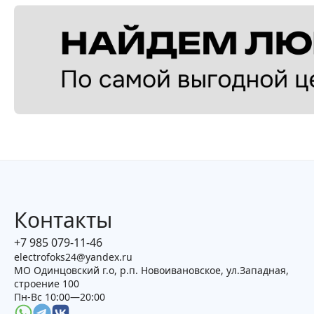
Контакты
+7 985 079-11-46
electrofoks24@yandex.ru
МО Одинцовский г.о, р.п. Новоивановское, ул.Западная,
строение 100
Пн-Вс 10:00—20:00