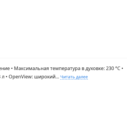
ение • Максимальная температура в духовке: 230 °С •
 л • OpenView: широкий...
Читать далее