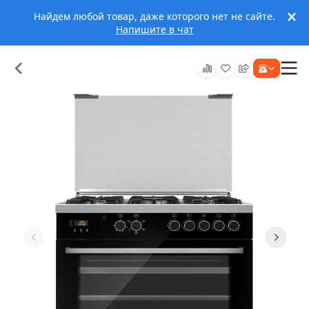
Найдем любой товар, даже которого нет не сайте.
Напишите в чат