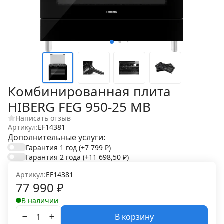
Комбинированная плита
HIBERG FEG 950-25 MB
Написать отзыв
Артикул:
EF14381
Дополнительные услуги:
Гарантия 1 год
(+7 799
₽
)
Гарантия 2 года
(+11 698,50
₽
)
Артикул:
EF14381
77 990
₽
В наличии
В корзину