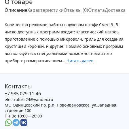
О товаре
Описание
Характеристики
Отзывы (0)
Оплата
Доставка
Количество режимов работы в духовом шкафу Смег: 9. В
число доступных программ входят: классический нагрев,
приготовление с помощью микроволн, гриль для создания
хрустящей корочки, и другие. Помимо основных программ
воспользуйтесь специальными возможностями этого
прибора: размораживанием...
Читать далее
Контакты
+7 985 079-11-46
electrofoks24@yandex.ru
МО Одинцовский г.о, р.п. Новоивановское, ул.Западная,
строение 100
Пн-Вс 10:00—20:00