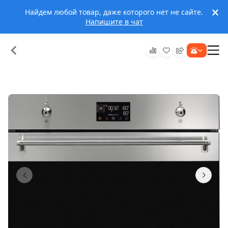
Найдем любой товар, даже которого нет не сайте.
Напишите в чат