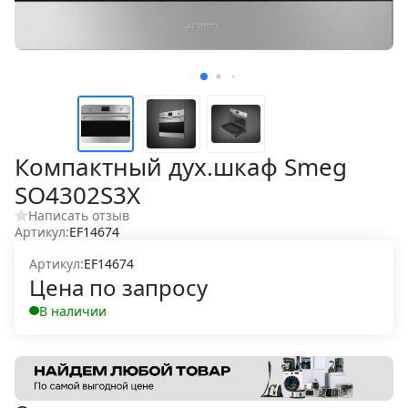
Компактный дух.шкаф Smeg
SO4302S3X
Написать отзыв
Артикул:
EF14674
Артикул:
EF14674
Цена по запросу
В наличии