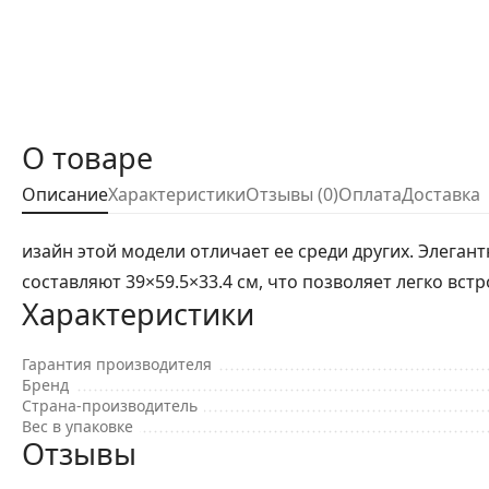
О товаре
Описание
Характеристики
Отзывы (0)
Оплата
Доставка
изайн этой модели отличает ее среди других. Элега
составляют 39×59.5×33.4 см, что позволяет легко вст
Характеристики
Гарантия производителя
Бренд
Страна-производитель
Вес в упаковке
Отзывы