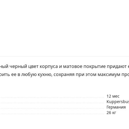
нтный черный цвет корпуса и матовое покрытие придаю
роить ее в любую кухню, сохраняя при этом максимум пр
12 мес
Kuppersbu
Германия
26 кг