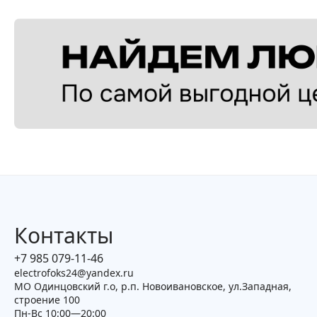
Контакты
+7 985 079-11-46
electrofoks24@yandex.ru
МО Одинцовский г.о, р.п. Новоивановское, ул.Западная,
строение 100
Пн-Вс 10:00—20:00