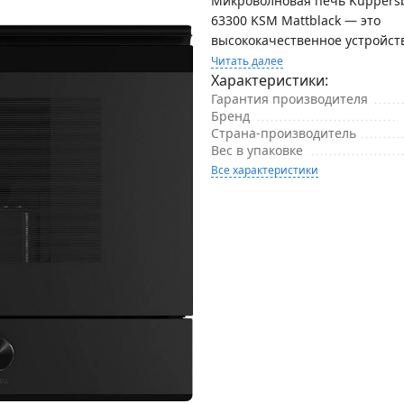
Микроволновая печь Küppers
63300 KSM Mattblack — это
высококачественное устройство
Читать далее
Характеристики:
Гарантия производителя
Бренд
Страна-производитель
Вес в упаковке
Все характеристики