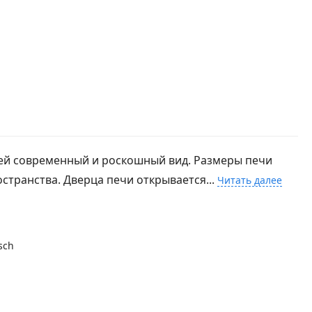
т ей современный и роскошный вид. Размеры печи
остранства. Дверца печи открывается...
Читать далее
sch