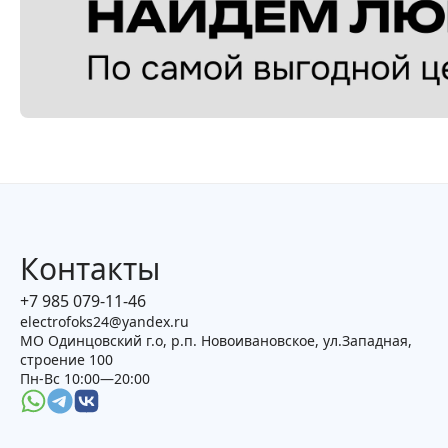
Контакты
+7 985 079-11-46
electrofoks24@yandex.ru
МО Одинцовский г.о, р.п. Новоивановское, ул.Западная,
строение 100
Пн-Вс 10:00—20:00