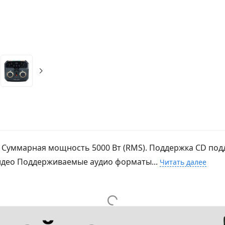
. Cуммарная мощность 5000 Вт (RMS). Поддержка CD по
видео Поддерживаемые аудио форматы...
Читать далее