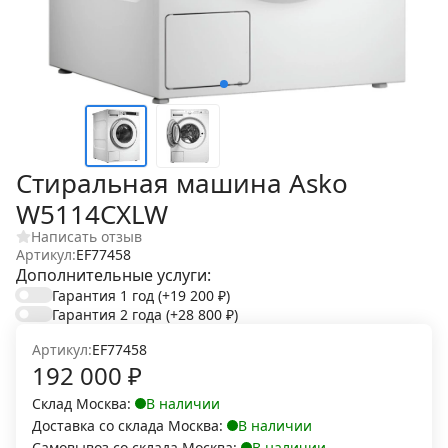
Стиральная машина Asko
W5114CXLW
Написать отзыв
Артикул:
EF77458
Дополнительные услуги:
Гарантия 1 год
(+19 200
₽
)
Гарантия 2 года
(+28 800
₽
)
Артикул:
EF77458
192 000
₽
Cклад Москва:
В наличии
Доставка со склада Москва:
В наличии
Самовывоз со склада Москва:
В наличии