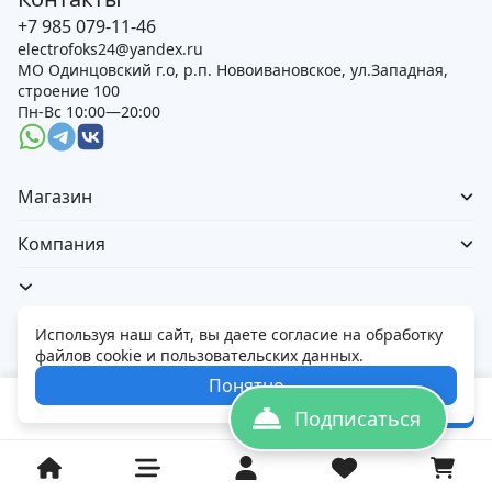
+7 985 079-11-46
electrofoks24@yandex.ru
МО Одинцовский г.о, р.п. Новоивановское, ул.Западная,
строение 100
Пн-Вс 10:00—20:00
Магазин
Компания
Используя наш сайт, вы даете согласие на обработку
файлов cookie и пользовательских данных.
Политика обработки персональных данных
Понятно
© 2026 Электорфокс — магазин электроники
192 000
₽
В корзину
Подписаться