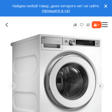
Найдем любой товар, даже которого нет не сайте.
Напишите в чат