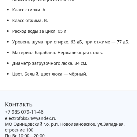
Класс стирки.
A.
Класс отжима.
B.
Расход воды за цикл.
65 л.
Уровень шума при стирке.
63 дБ, при отжиме — 77 дБ.
Материал барабана.
Нержавеющая сталь.
Диаметр загрузочного люка.
34 см.
Цвет.
Белый, цвет люка — чёрный.
Контакты
+7 985 079-11-46
electrofoks24@yandex.ru
МО Одинцовский г.о, р.п. Новоивановское, ул.Западная,
строение 100
Пн-Вс 10:00—20:00