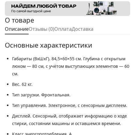
О товаре
Описание
Отзывы (0)
Оплата
Доставка
Основные характеристики
Габариты (ВхШхГ).
84,5×60×55 см. Глубина с открытым
люком — 80 см, с учётом выступающих элементов — 60
см.
Вес.
62 кг.
Тип загрузки.
Фронтальная.
Тип управления.
Электронное, с сенсорным дисплеем.
Дисплей.
Сенсорный, отображает информацию о ходе
стирки, состоянии машины и оставшемся времени.
Класс энергопотребления.
A.