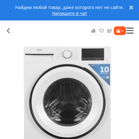
Найдем любой товар, даже которого нет не сайте.
Напишите в чат