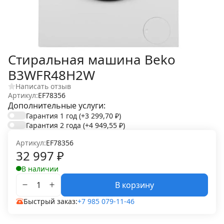
Стиральная машина Beko
B3WFR48H2W
Написать отзыв
Артикул:
EF78356
Дополнительные услуги:
Гарантия 1 год
(+3 299,70
₽
)
Гарантия 2 года
(+4 949,55
₽
)
Артикул:
EF78356
32 997
₽
В наличии
В корзину
Быстрый заказ:
+7 985 079-11-46