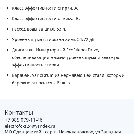
Класс эффективности стирки.
A.
Класс эффективности отжима.
B.
Расход воды за цикл.
53 л.
Уровень шума (стирка/отжим).
54/72 дБ.
Двигатель.
Инверторный EcoSilenceDrive,
обеспечивающий низкий уровень шума и высокую
эффективность стирки.
Барабан.
VarioDrum из нержавеющей стали, который
бережно относится к белью.
Контакты
+7 985 079-11-46
electrofoks24@yandex.ru
МО Одинцовский г.о, р.п. Новоивановское, ул.Западная,