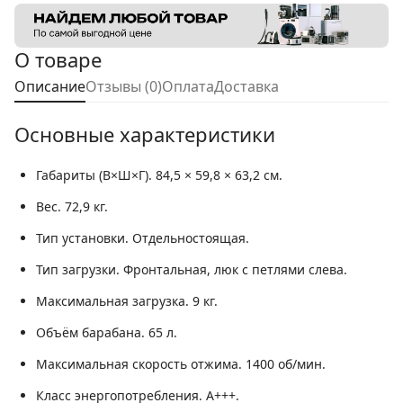
О товаре
Описание
Отзывы (0)
Оплата
Доставка
Основные характеристики
Габариты (В×Ш×Г).
84,5 × 59,8 × 63,2 см.
Вес.
72,9 кг.
Тип установки.
Отдельностоящая.
Тип загрузки.
Фронтальная, люк с петлями слева.
Максимальная загрузка.
9 кг.
Объём барабана.
65 л.
Максимальная скорость отжима.
1400 об/мин.
Класс энергопотребления.
A+++.