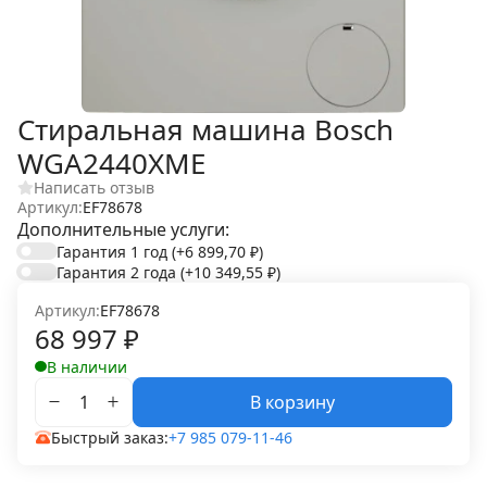
Стиральная машина Bosch
WGA2440XME
Написать отзыв
Артикул:
EF78678
Дополнительные услуги:
Гарантия 1 год
(+6 899,70
₽
)
Гарантия 2 года
(+10 349,55
₽
)
Артикул:
EF78678
68 997
₽
В наличии
В корзину
Быстрый заказ:
+7 985 079-11-46