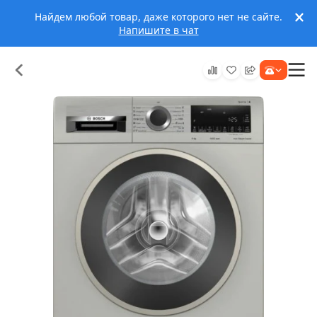
Найдем любой товар, даже которого нет не сайте.
Напишите в чат