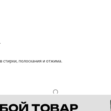
.
в стирки, полоскания и отжима.