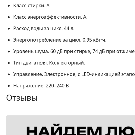
Класс стирки.
A.
Класс энергоэффективности.
A.
Расход воды за цикл.
44 л.
Энергопотребление за цикл.
0,95 кВт·ч.
Уровень шума.
60 дБ при стирке, 74 дБ при отжиме
Тип двигателя.
Коллекторный.
Управление.
Электронное, с LED-индикацией этапо
Напряжение.
220–240 В.
Отзывы