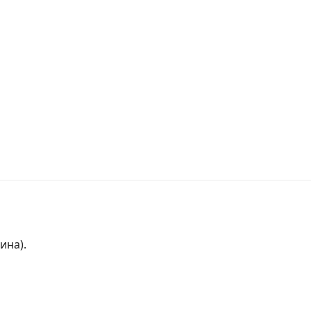
ина).