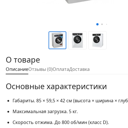
О товаре
Описание
Отзывы (0)
Оплата
Доставка
Основные характеристики
Габариты.
85 × 59,5 × 42 см (высота × ширина × глуб
Максимальная загрузка.
5 кг.
Скорость отжима.
До 800 об/мин (класс D).