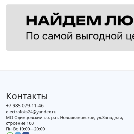
Контакты
+7 985 079-11-46
electrofoks24@yandex.ru
МО Одинцовский г.о, р.п. Новоивановское, ул.Западная,
строение 100
Пн-Вс 10:00—20:00