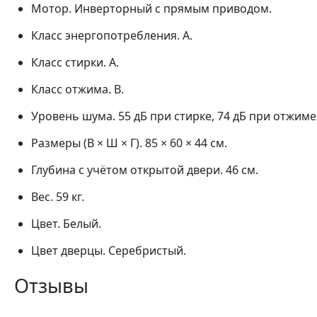
Мотор.
Инверторный с прямым приводом.
Класс энергопотребления.
A.
Класс стирки.
A.
Класс отжима.
B.
Уровень шума.
55 дБ при стирке, 74 дБ при отжиме
Размеры (В × Ш × Г).
85 × 60 × 44 см.
Глубина с учётом открытой двери.
46 см.
Вес.
59 кг.
Цвет.
Белый.
Цвет дверцы.
Серебристый.
Отзывы