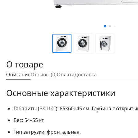
О товаре
Описание
Отзывы (0)
Оплата
Доставка
Основные характеристики
Габариты (В×Ш×Г):
85×60×45 см. Глубина с открыты
Вес:
54–55 кг.
Тип загрузки:
фронтальная.