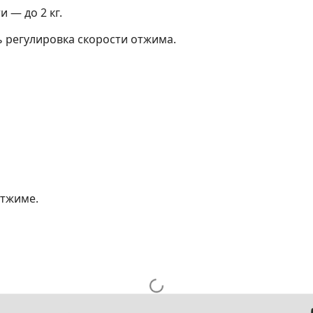
и — до 2 кг.
ь регулировка скорости отжима.
отжиме.