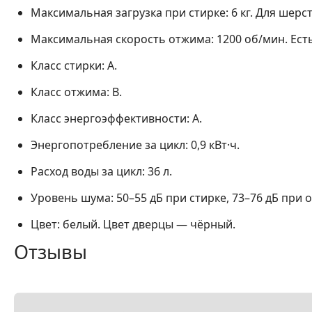
Максимальная загрузка при стирке:
6 кг. Для шерст
Максимальная скорость отжима:
1200 об/мин. Ест
Класс стирки:
A.
Класс отжима:
B.
Класс энергоэффективности:
A.
Энергопотребление за цикл:
0,9 кВт·ч.
Расход воды за цикл:
36 л.
Уровень шума:
50–55 дБ при стирке, 73–76 дБ при 
Цвет:
белый. Цвет дверцы — чёрный.
Отзывы