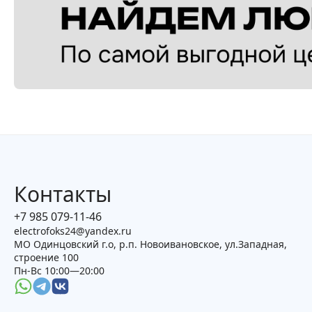
Контакты
+7 985 079-11-46
electrofoks24@yandex.ru
МО Одинцовский г.о, р.п. Новоивановское, ул.Западная,
строение 100
Пн-Вс 10:00—20:00