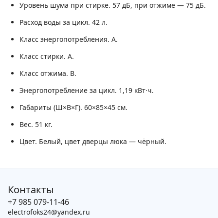
Уровень шума при стирке.
57 дБ, при отжиме — 75 дБ.
Расход воды за цикл.
42 л.
Класс энергопотребления.
A.
Класс стирки.
A.
Класс отжима.
B.
Энергопотребление за цикл.
1,19 кВт·ч.
Габариты (Ш×В×Г).
60×85×45 см.
Вес.
51 кг.
Цвет.
Белый, цвет дверцы люка — чёрный.
Контакты
+7 985 079-11-46
electrofoks24@yandex.ru