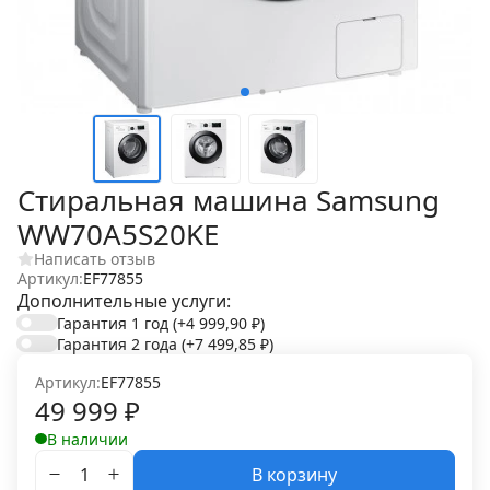
Стиральная машина Samsung
WW70A5S20KE
Написать отзыв
Артикул:
EF77855
Дополнительные услуги:
Гарантия 1 год
(+4 999,90
₽
)
Гарантия 2 года
(+7 499,85
₽
)
Артикул:
EF77855
49 999
₽
В наличии
В корзину