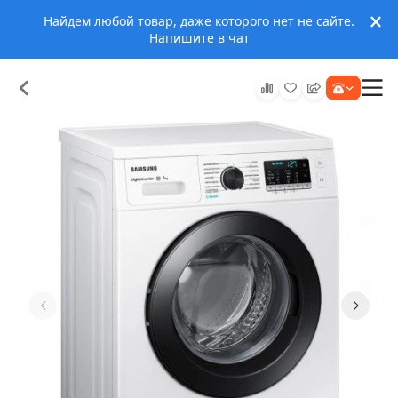
Найдем любой товар, даже которого нет не сайте.
Напишите в чат