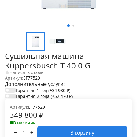
Сушильная машина
Kuppersbusch T 40.0 G
Написать отзыв
Артикул:
EF77529
Дополнительные услуги:
Гарантия 1 год
(+34 980
₽
)
Гарантия 2 года
(+52 470
₽
)
Артикул:
EF77529
349 800
₽
В наличии
В корзину