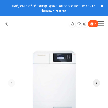
Найдем любой товар, даже которого нет не сайте.
Напишите в чат