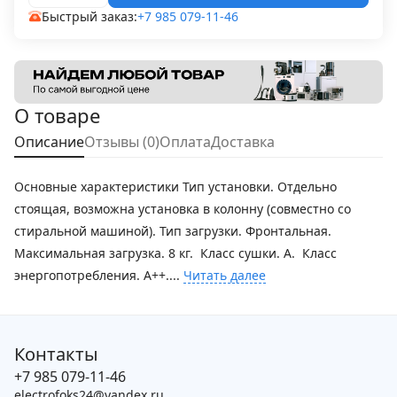
Быстрый заказ:
+7 985 079-11-46
О товаре
Описание
Отзывы (0)
Оплата
Доставка
Основные характеристики Тип установки. Отдельно
стоящая, возможна установка в колонну (совместно со
стиральной машиной). Тип загрузки. Фронтальная.
Максимальная загрузка. 8 кг. Класс сушки. A. Класс
энергопотребления. A++....
Читать далее
Контакты
+7 985 079-11-46
electrofoks24@yandex.ru