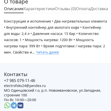
О товаре
Описание
Характеристики
Отзывы (0)
Оплата
Доставка
Конструкция и исполнение • Два нагревательных элемента
• Внутренний контейнер для молотого кофе • Контейнер
для воды: 2,4 л • Давление насоса: 15 бар • Количество
насосов: 1 • Мощность нагрева: 1200 Вт • Мощность
нагрева пара: 999 Вт • Время подготовки / нагрева пара: 2
мин. Свойства и...
Читать далее
Контакты
+7 985 079-11-46
electrofoks24@yandex.ru
МО Одинцовский г.о, р.п. Новоивановское, ул.Западная,
строение 100
Пн-Вс 10:00—20:00