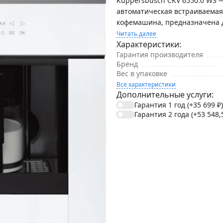
Kuppersbusch CKV 6550.0 W3 
автоматическая встраиваемая
кофемашина, предназначена д
Читать далее
Характеристики:
Гарантия производителя
Бренд
Вес в упаковке
Все характеристики
Дополнительные услуги:
Гарантия 1 год
(+35 699
₽
)
Гарантия 2 года
(+53 548