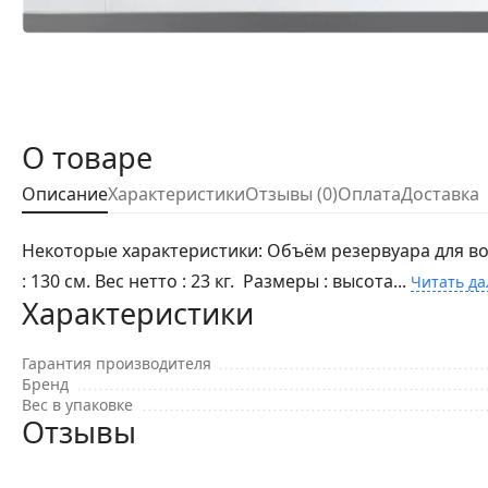
О товаре
Описание
Характеристики
Отзывы (0)
Оплата
Доставка
Некоторые характеристики: Объём резервуара для воды
: 130 см. Вес нетто : 23 кг. Размеры : высота...
Читать да
Характеристики
Гарантия производителя
Бренд
Вес в упаковке
Отзывы