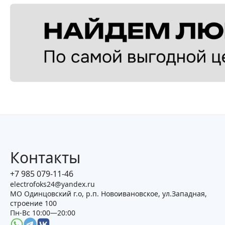
Контакты
+7 985 079-11-46
electrofoks24@yandex.ru
МО Одинцовский г.о, р.п. Новоивановское, ул.Западная,
строение 100
Пн-Вс 10:00—20:00