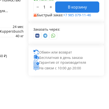
— полностью
В корзину
ля...
Быстрый заказ:
+7 985 079-11-46
24 мес
Заказать через:
Kuppersbusch
40 кг
Обмен или возврат
,50
₽
)
Бесплатная в день заказа
Гарантия от производителя
На связи с 10:00 до 20:00