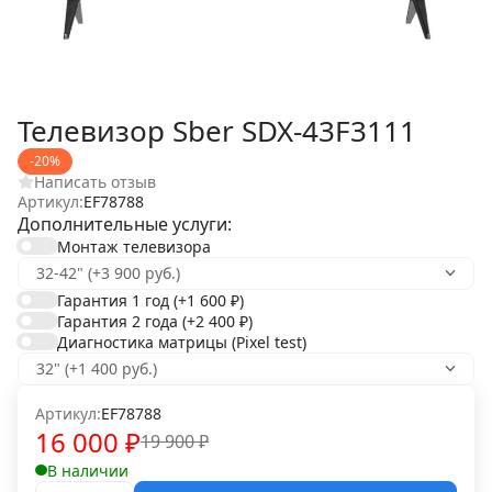
Телевизор Sber SDX-43F3111
-20%
Написать отзыв
Артикул:
EF78788
Дополнительные услуги:
Монтаж телевизора
Гарантия 1 год
(+1 600
₽
)
Гарантия 2 года
(+2 400
₽
)
Диагностика матрицы (Pixel test)
Артикул:
EF78788
16 000
₽
19 900
₽
В наличии