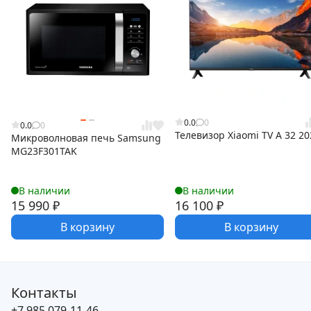
0.0
0
0.0
0
Телевизор Xiaomi TV A 32 20
Микроволновая печь Samsung
MG23F301TAK
В наличии
В наличии
15 990
₽
16 100
₽
В корзину
В корзину
Контакты
+7 985 079-11-46