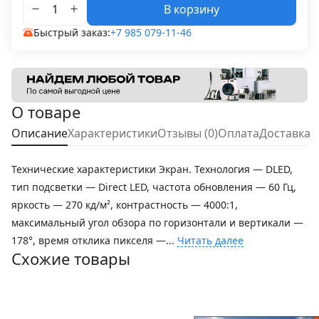
В корзину
Быстрый заказ:
+7 985 079-11-46
О товаре
Описание
Характеристики
Отзывы (0)
Оплата
Доставка
Технические характеристики Экран. Технология — DLED,
тип подсветки — Direct LED, частота обновления — 60 Гц,
яркость — 270 кд/м², контрастность — 4000:1,
максимальный угол обзора по горизонтали и вертикали —
178°, время отклика пикселя —...
Читать далее
Схожие товары