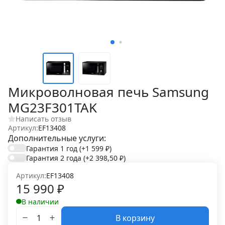
Микроволновая печь Samsung
MG23F301TAK
Написать отзыв
Артикул:
EF13408
Дополнительные услуги:
Гарантия 1 год
(+1 599
₽
)
Гарантия 2 года
(+2 398,50
₽
)
Артикул:
EF13408
15 990
₽
В наличии
В корзину