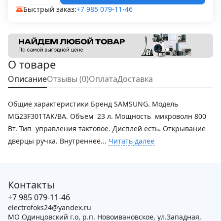
Быстрый заказ:
+7 985 079-11-46
О товаре
Описание
Отзывы (0)
Оплата
Доставка
Общие характеристики Бренд SAMSUNG. Модель
MG23F301TAK/BA. Объем 23 л. Мощность микроволн 800
Вт. Тип управления тактовое. Дисплей есть. Открывание
дверцы ручка. Внутреннее...
Читать далее
Контакты
+7 985 079-11-46
electrofoks24@yandex.ru
МО Одинцовский г.о, р.п. Новоивановское, ул.Западная,