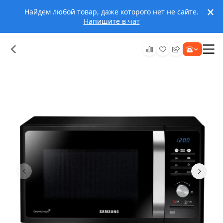
Найдем любой товар, даже которого нет не сайте.
Напишите в чат