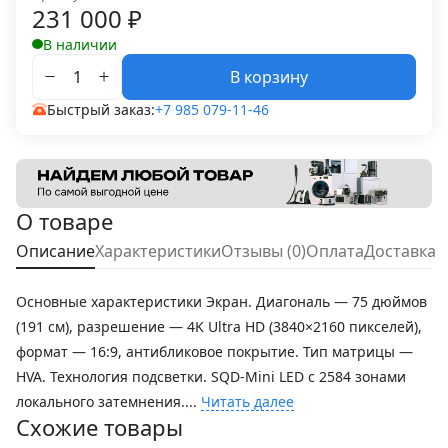
231 000
₽
В наличии
В корзину
Быстрый заказ:
+7 985 079-11-46
О товаре
Описание
Характеристики
Отзывы (0)
Оплата
Доставка
Основные характеристики Экран. Диагональ — 75 дюймов
(191 см), разрешение — 4K Ultra HD (3840×2160 пикселей),
формат — 16:9, антибликовое покрытие. Тип матрицы —
HVA. Технология подсветки. SQD-Mini LED с 2584 зонами
локального затемнения....
Читать далее
Схожие товары