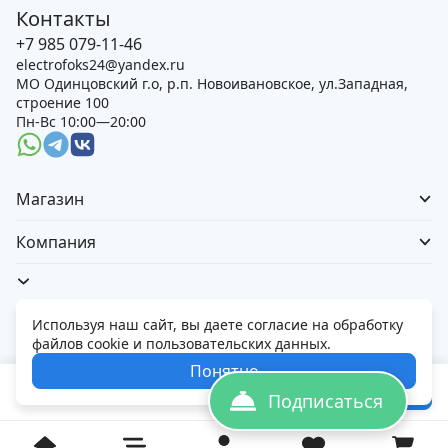
Контакты
+7 985 079-11-46
electrofoks24@yandex.ru
МО Одинцовский г.о, р.п. Новоивановское, ул.Западная,
строение 100
Пн-Вс 10:00—20:00
Магазин
Компания
Используя наш сайт, вы даете согласие на обработку
файлов cookie и пользовательских данных.
Политика обработки персональных данных
Понятно
© 2026 Электорфокс — магазин электроники
231 000
₽
В корзину
Подписаться