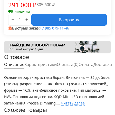
291 000
₽
305 600
₽
В наличии
В корзину
Быстрый заказ:
+7 985 079-11-46
О товаре
Описание
Характеристики
Отзывы (0)
Оплата
Доставка
Основные характеристики Экран. Диагональ — 85 дюймов
(216 см), разрешение — 4K Ultra HD (3840×2160 пикселей),
формат — 16:9, антибликовое покрытие. Тип матрицы —
HVA. Технология подсветки. SQD-Mini LED с технологией
затемнения Precise Dimming....
Читать далее
Схожие товары