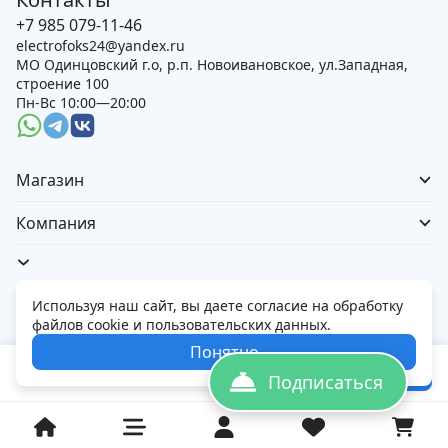
+7 985 079-11-46
electrofoks24@yandex.ru
МО Одинцовский г.о, р.п. Новоивановское, ул.Западная,
строение 100
Пн-Вс 10:00—20:00
Магазин
Компания
Используя наш сайт, вы даете согласие на обработку
файлов cookie и пользовательских данных.
Политика обработки персональных данных
Понятно
© 2026 Электорфокс — магазин электроники
291 000
₽
В корзину
305 600
₽
Подписаться