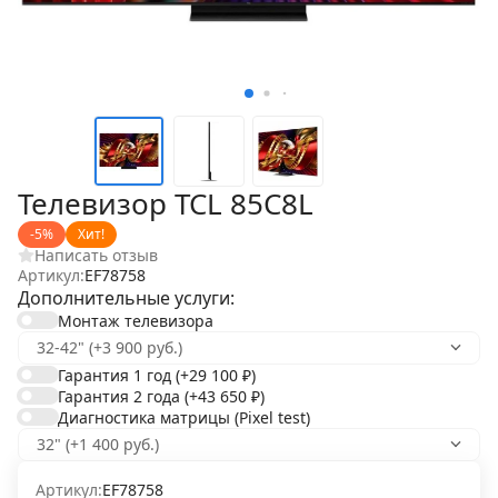
Телевизор TCL 85C8L
-5%
Хит!
Написать отзыв
Артикул:
EF78758
Дополнительные услуги:
Монтаж телевизора
Гарантия 1 год
(+29 100
₽
)
Гарантия 2 года
(+43 650
₽
)
Диагностика матрицы (Pixel test)
Артикул:
EF78758