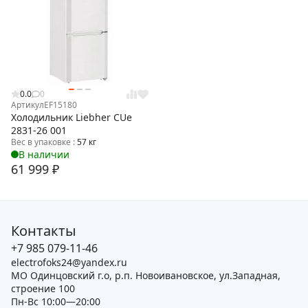
0.0
0
Артикул
EF15180
Холодильник Liebher CUe
2831-26 001
Вес в упаковке :
57 кг
В наличии
61 999
₽
Контакты
+7 985 079-11-46
electrofoks24@yandex.ru
МО Одинцовский г.о, р.п. Новоивановское, ул.Западная,
строение 100
Пн-Вс 10:00—20:00