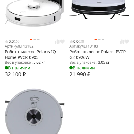
0.0
0
0.0
0
Артикул
EF13182
Артикул
EF13183
Робот-пылесос Polaris IQ
Робот-пылесос Polaris PVCR
Home PVCR 0905
G2 0926W
Вес в упаковке :
5.02 кг
Вес в упаковке :
3.05 кг
В наличии
В наличии
32 100
₽
21 990
₽