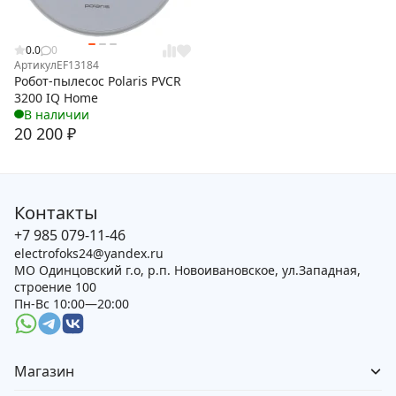
0.0
0
Артикул
EF13184
Робот-пылесос Polaris PVCR
3200 IQ Home
В наличии
20 200
₽
Контакты
+7 985 079-11-46
electrofoks24@yandex.ru
МО Одинцовский г.о, р.п. Новоивановское, ул.Западная,
строение 100
Пн-Вс 10:00—20:00
Магазин