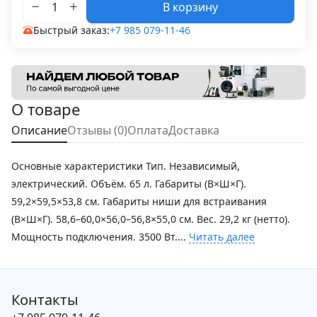
В корзину
Быстрый заказ:
+7 985 079-11-46
О товаре
Описание
Отзывы (0)
Оплата
Доставка
Основные характеристики Тип. Независимый,
электрический. Объём. 65 л. Габариты (В×Ш×Г).
59,2×59,5×53,8 см. Габариты ниши для встраивания
(В×Ш×Г). 58,6–60,0×56,0–56,8×55,0 см. Вес. 29,2 кг (нетто).
Мощность подключения. 3500 Вт....
Читать далее
Контакты