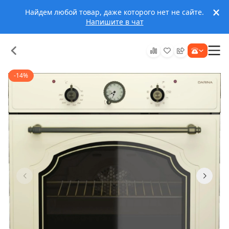
Найдем любой товар, даже которого нет не сайте.
Напишите в чат
-14%