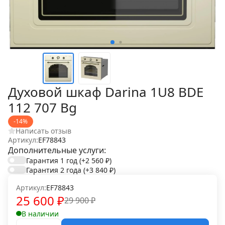
Духовой шкаф Darina 1U8 BDE
112 707 Bg
-14%
Написать отзыв
Артикул:
EF78843
Дополнительные услуги:
Гарантия 1 год
(+2 560
₽
)
Гарантия 2 года
(+3 840
₽
)
Артикул:
EF78843
25 600
₽
29 900
₽
В наличии