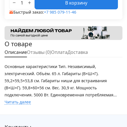
В корзину
Быстрый заказ:
+7 985 079-11-46
О товаре
Описание
Отзывы (0)
Оплата
Доставка
Основные характеристики Тип. Независимый,
электрический. Объём. 65 л. Габариты (В×Ш×Г).
59,2×59,5×53,8 см. Габариты ниши для встраивания
(В×Ш×Г). 59,8×60×56 см. Вес. 30,9 кг. Мощность
подключения. 5000 Вт. Единовременная потребляемая...
Читать далее