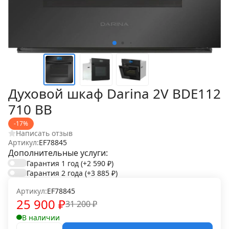
Духовой шкаф Darina 2V BDE112
710 BB
-17%
Написать отзыв
Артикул:
EF78845
Дополнительные услуги:
Гарантия 1 год
(+2 590
₽
)
Гарантия 2 года
(+3 885
₽
)
Артикул:
EF78845
25 900
₽
31 200
₽
В наличии