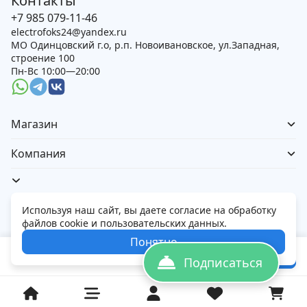
Контакты
+7 985 079-11-46
electrofoks24@yandex.ru
МО Одинцовский г.о, р.п. Новоивановское, ул.Западная,
строение 100
Пн-Вс 10:00—20:00
Магазин
Компания
Используя наш сайт, вы даете согласие на обработку
файлов cookie и пользовательских данных.
Политика обработки персональных данных
Понятно
© 2026 Электорфокс — магазин электроники
25 900
₽
В корзину
31 200
₽
Подписаться