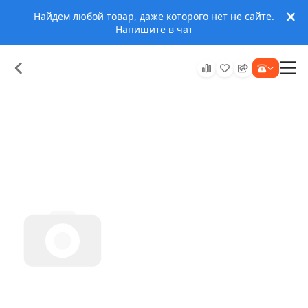
Найдем любой товар, даже которого нет не сайте.
Напишите в чат