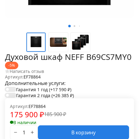
Духовой шкаф NEFF B69CS7MY0
-5%
Написать отзыв
Артикул:
EF78864
Дополнительные услуги:
Гарантия 1 год
(+17 590
₽
)
Гарантия 2 года
(+26 385
₽
)
Артикул:
EF78864
175 900
₽
185 900
₽
В наличии
В корзину