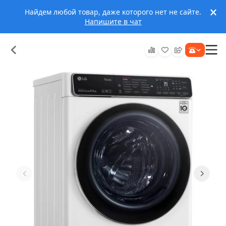
Найдем любой товар, даже которого нет не сайте.
Напишите в чат