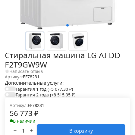
Стиральная машина LG AI DD
F2T9GW9W
Написать отзыв
Артикул:
EF78231
Дополнительные услуги:
Гарантия 1 год
(+5 677,30
₽
)
Гарантия 2 года
(+8 515,95
₽
)
Артикул:
EF78231
56 773
₽
В наличии
В корзину