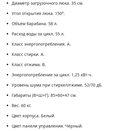
Диаметр загрузочного люка.
35 см.
Угол открытия люка.
150°.
Объём барабана.
58 л.
Расход воды за цикл.
55 л.
Класс энергопотребления.
A.
Класс стирки.
A.
Класс отжима.
B.
Энергопотребление за цикл.
1,25 кВт·ч.
Уровень шума при стирке/отжиме.
52/70 дБ.
Габариты (В×Ш×Г).
85×60×47 см.
Вес.
60 кг.
Цвет корпуса.
Белый.
Цвет панели управления.
Чёрный.