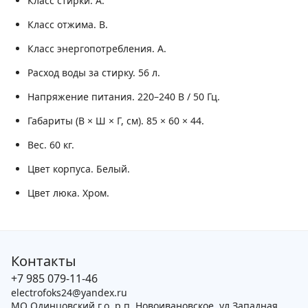
Класс стирки.
A.
Класс отжима.
B.
Класс энергопотребления.
A.
Расход воды за стирку.
56 л.
Напряжение питания.
220–240 В / 50 Гц.
Габариты (В × Ш × Г, см).
85 × 60 × 44.
Вес.
60 кг.
Цвет корпуса.
Белый.
Цвет люка.
Хром.
Контакты
+7 985 079-11-46
electrofoks24@yandex.ru
МО Одинцовский г.о, р.п. Новоивановское, ул.Западная,