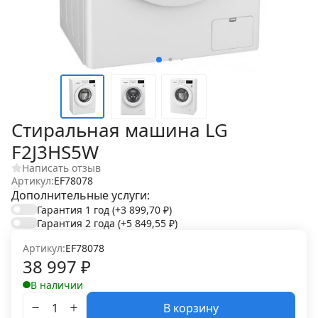
Стиральная машина LG
F2J3HS5W
Написать отзыв
Артикул:
EF78078
Дополнительные услуги:
Гарантия 1 год
(+3 899,70
₽
)
Гарантия 2 года
(+5 849,55
₽
)
Артикул:
EF78078
38 997
₽
В наличии
В корзину