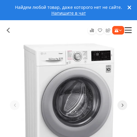
Найдем любой товар, даже которого нет не сайте.
Напишите в чат