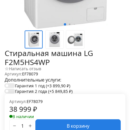
Стиральная машина LG
F2M5HS4WP
Написать отзыв
Артикул:
EF78079
Дополнительные услуги:
Гарантия 1 год
(+3 899,90
₽
)
Гарантия 2 года
(+5 849,85
₽
)
Артикул:
EF78079
38 999
₽
В наличии
В корзину