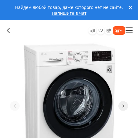
Найдем любой товар, даже которого нет не сайте.
Напишите в чат