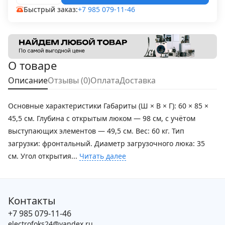
Быстрый заказ:
+7 985 079-11-46
О товаре
Описание
Отзывы (0)
Оплата
Доставка
Основные характеристики Габариты (Ш × В × Г): 60 × 85 ×
45,5 см. Глубина с открытым люком — 98 см, с учётом
выступающих элементов — 49,5 см. Вес: 60 кг. Тип
загрузки: фронтальный. Диаметр загрузочного люка: 35
см. Угол открытия...
Читать далее
Контакты
+7 985 079-11-46
electrofoks24@yandex.ru