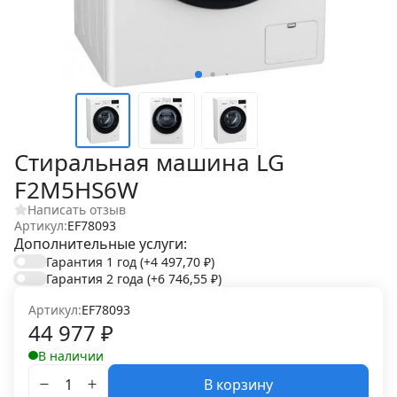
Стиральная машина LG
F2M5HS6W
Написать отзыв
Артикул:
EF78093
Дополнительные услуги:
Гарантия 1 год
(+4 497,70
₽
)
Гарантия 2 года
(+6 746,55
₽
)
Артикул:
EF78093
44 977
₽
В наличии
В корзину