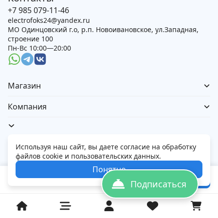
+7 985 079-11-46
electrofoks24@yandex.ru
МО Одинцовский г.о, р.п. Новоивановское, ул.Западная,
строение 100
Пн-Вс 10:00—20:00
Магазин
Компания
Используя наш сайт, вы даете согласие на обработку
файлов cookie и пользовательских данных.
Политика обработки персональных данных
Понятно
© 2026 Электорфокс — магазин электроники
51 997
₽
В корзину
76 999
₽
Подписаться