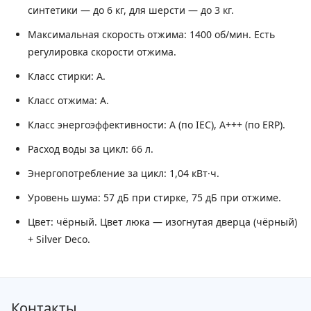
синтетики — до 6 кг, для шерсти — до 3 кг.
Максимальная скорость отжима:
1400 об/мин. Есть
регулировка скорости отжима.
Класс стирки:
A.
Класс отжима:
A.
Класс энергоэффективности:
A (по IEC), A+++ (по ERP).
Расход воды за цикл:
66 л.
Энергопотребление за цикл:
1,04 кВт·ч.
Уровень шума:
57 дБ при стирке, 75 дБ при отжиме.
Цвет:
чёрный. Цвет люка — изогнутая дверца (чёрный)
+ Silver Deco.
Контакты