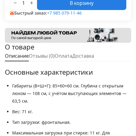
В корзину
Быстрый заказ:
+7 985 079-11-46
О товаре
Описание
Отзывы (0)
Оплата
Доставка
Основные характеристики
Габариты (В×Ш×Г):
85×60×60 см. Глубина с открытым
люком — 108 см, с учётом выступающих элементов —
63,5 см.
Вес:
71 кг.
Тип загрузки:
фронтальная.
Максимальная загрузка при стирке:
11 кг. Для