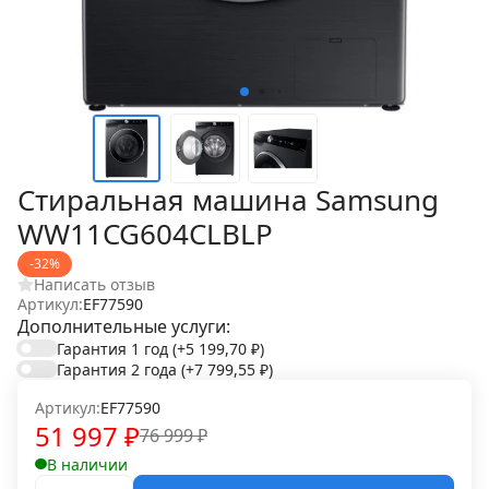
Стиральная машина Samsung
WW11CG604CLBLP
-32%
Написать отзыв
Артикул:
EF77590
Дополнительные услуги:
Гарантия 1 год
(+5 199,70
₽
)
Гарантия 2 года
(+7 799,55
₽
)
Артикул:
EF77590
51 997
₽
76 999
₽
В наличии