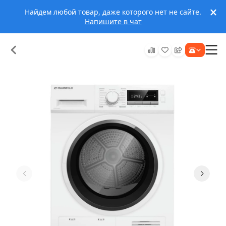
Найдем любой товар, даже которого нет не сайте.
Напишите в чат