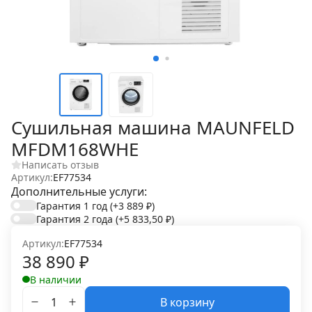
Сушильная машина MAUNFELD
MFDM168WHE
Написать отзыв
Артикул:
EF77534
Дополнительные услуги:
Гарантия 1 год
(+3 889
₽
)
Гарантия 2 года
(+5 833,50
₽
)
Артикул:
EF77534
38 890
₽
В наличии
В корзину