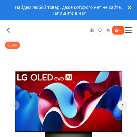
Найдем любой товар, даже которого нет не сайте.
Напишите в чат
-39%