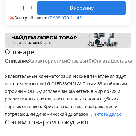
В корзину
Быстрый заказ:
+7 985 079-11-46
О товаре
Описание
Характеристики
Отзывы (0)
Оплата
Доставка
Увлекательные кинематографические впечатления ждут
вас с телевизором LG OLED83C4RLA! С этим 83-дюймовым
огромным OLED-дисплеем вы окунетесь в мир ярких и
реалистичных цветов, насыщенных тонов и глубоких
черных оттенков. Кристально четкое изображение и
потрясающий динамический диапазон...
Читать далее
С этим товаром покупают