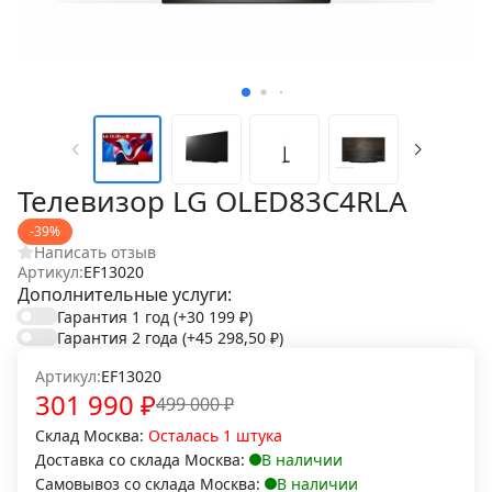
Телевизор LG OLED83C4RLA
-39%
Написать отзыв
Артикул:
EF13020
Дополнительные услуги:
Гарантия 1 год
(+30 199
₽
)
Гарантия 2 года
(+45 298,50
₽
)
Артикул:
EF13020
301 990
₽
499 000
₽
Cклад Москва:
Осталась 1 штука
Доставка со склада Москва:
В наличии
Самовывоз со склада Москва:
В наличии