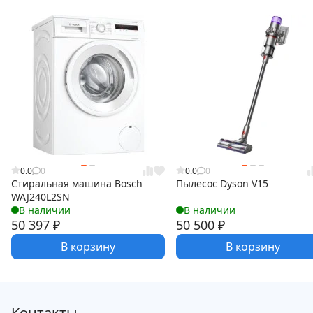
0.0
0
0.0
0
Стиральная машина Bosch
Пылесос Dyson V15
WAJ240L2SN
В наличии
В наличии
50 397
₽
50 500
₽
В корзину
В корзину
Контакты