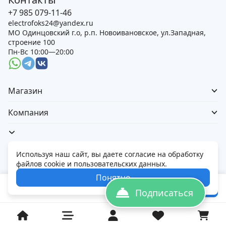
+7 985 079-11-46
electrofoks24@yandex.ru
МО Одинцовский г.о, р.п. Новоивановское, ул.Западная,
строение 100
Пн-Вс 10:00—20:00
Магазин
Компания
Используя наш сайт, вы даете согласие на обработку
файлов cookie и пользовательских данных.
Политика обработки персональных данных
Понятно
© 2026 Электорфокс — магазин электроники
50 400
₽
В корзину
78 900
₽
Подписаться