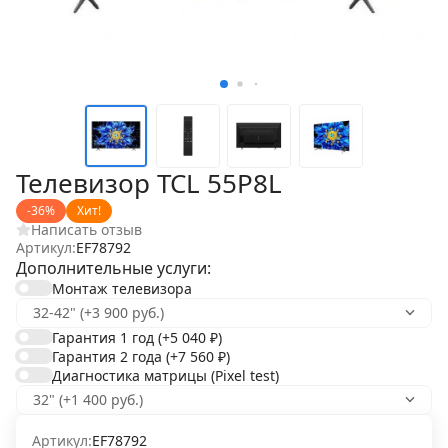
Телевизор TCL 55P8L
-36%
Хит!
Написать отзыв
Артикул:
EF78792
Дополнительные услуги:
Монтаж телевизора
Гарантия 1 год
(+5 040
₽
)
Гарантия 2 года
(+7 560
₽
)
Диагностика матрицы (Pixel test)
Артикул:
EF78792