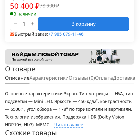
50 400
₽
78 900
₽
В наличии
В корзину
Быстрый заказ:
+7 985 079-11-46
О товаре
Описание
Характеристики
Отзывы (0)
Оплата
Доставка
Основные характеристики Экран. Тип матрицы — HVA, тип
подсветки — Mini LED. Яркость — 450 кд/м², контрастность
— 6500:1, угол обзора — 178° по горизонтали и вертикали.
Технологии изображения. Поддержка HDR (Dolby Vision,
HDR10+, HLG), MEMC...
Читать далее
Схожие товары