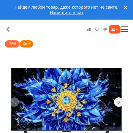
Найдем любой товар, даже которого нет не сайте.
Напишите в чат
-36%
Хит!